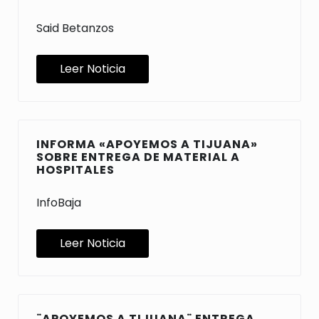
Said Betanzos
Leer Noticia
INFORMA «APOYEMOS A TIJUANA»
SOBRE ENTREGA DE MATERIAL A
HOSPITALES
InfoBaja
Leer Noticia
¨APOYEMOS A TIJUANA¨ ENTREGA