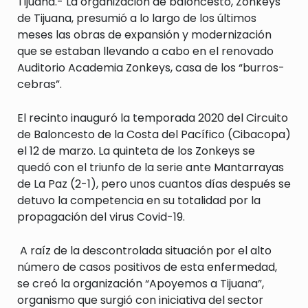
Tijuana.- La organización de baloncesto, Zonkeys
de Tijuana, presumió a lo largo de los últimos
meses las obras de expansión y modernización
que se estaban llevando a cabo en el renovado
Auditorio Academia Zonkeys, casa de los “burros-
cebras”.
El recinto inauguró la temporada 2020 del Circuito
de Baloncesto de la Costa del Pacífico (Cibacopa)
el 12 de marzo. La quinteta de los Zonkeys se
quedó con el triunfo de la serie ante Mantarrayas
de La Paz (2-1), pero unos cuantos días después se
detuvo la competencia en su totalidad por la
propagación del virus Covid-19.
A raíz de la descontrolada situación por el alto
número de casos positivos de esta enfermedad,
se creó la organización
“Apoyemos a Tijuana”
,
organismo que surgió con iniciativa del sector